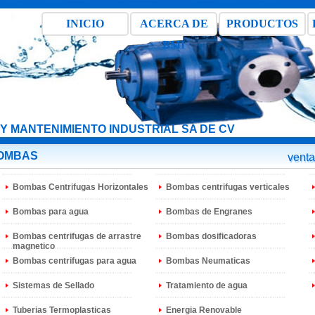
INICIO
ACERCA DE
PRODUCTOS
BMI
Y MANTENIMIENTO INDUSTRIAL SA DE CV
OMBAS
vent
Bombas Centrifugas Horizontales
Bombas centrifugas verticales
Bombas para agua
Bombas de Engranes
Bombas centrifugas de arrastre
Bombas dosificadoras
magnetico
Bombas centrifugas para agua
Bombas Neumaticas
Sistemas de Sellado
Tratamiento de agua
Tuberias Termoplasticas
Energia Renovable