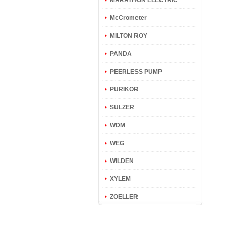
MARATHON ELECTRIC
McCrometer
MILTON ROY
PANDA
PEERLESS PUMP
PURIKOR
SULZER
WDM
WEG
WILDEN
XYLEM
ZOELLER