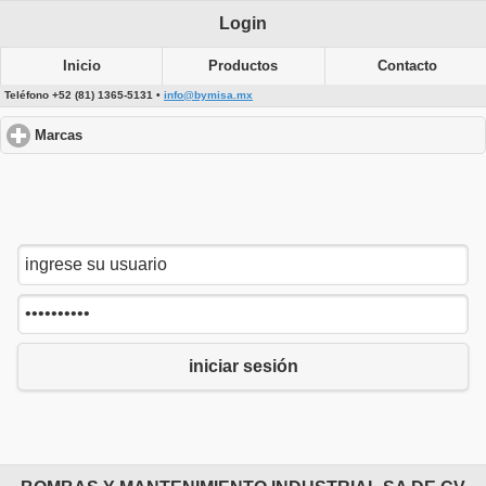
Login
Inicio
Productos
Contacto
Teléfono +52 (81) 1365-5131 •
info@bymisa.mx
Marcas
click to expand contents
iniciar sesión