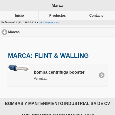
Marca
Inicio
Productos
Contacto
Teléfono +52 (81) 1365-5131 •
info@bymisa.mx
Marcas
click to expand contents
MARCA: FLINT & WALLING
bomba centrifuga booster
Ver más...
BOMBAS Y MANTENIMIENTO INDUSTRIAL SA DE CV