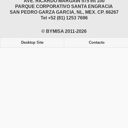
AVE. RICARDO MARGAIN 575 Int 100
PARQUE CORPORATIVO SANTA ENGRACIA
SAN PEDRO GARZA GARCIA, NL, MEX. CP. 66267
Tel +52 (81) 1253 7696
© BYMISA 2011-2026
Desktop Site
Contacto