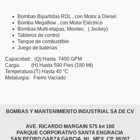
Bombas Bipartidas RDL , con Motor a Diesel.
Bomba Megaflow , con Motor Eléctrico
Bombas Multi-etapas, Movitec ( Jockey)
Tableros de control
Tanque de combustible
Juego de baterias
Capacidad: (Q) Hasta 7400 GPM
Carga: (H) Hasta 590 Pies (180 Mt)
Temperatura:(T) Hasta 40 °C
Metalurgia: Fierro Vaciado
BOMBAS Y MANTENIMIENTO INDUSTRIAL SA DE CV
AVE. RICARDO MARGAIN 575 Int 100
PARQUE CORPORATIVO SANTA ENGRACIA
SAN PEDRO GARZA GARCIA, NL, MEX. CP. 66267