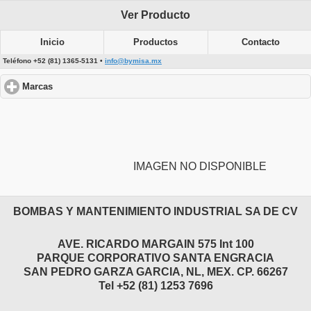
Ver Producto
Inicio
Productos
Contacto
Teléfono +52 (81) 1365-5131 •
info@bymisa.mx
Marcas
click to expand contents
IMAGEN NO DISPONIBLE
BOMBAS Y MANTENIMIENTO INDUSTRIAL SA DE CV
AVE. RICARDO MARGAIN 575 Int 100
PARQUE CORPORATIVO SANTA ENGRACIA
SAN PEDRO GARZA GARCIA, NL, MEX. CP. 66267
Tel +52 (81) 1253 7696