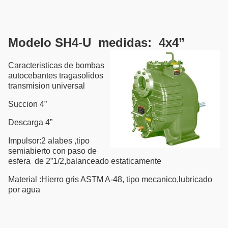
Modelo SH4-U medidas: 4x4”
Caracteristicas de bombas
autocebantes tragasolidos
transmision universal
Succion 4”
Descarga 4”
Impulsor:2 alabes ,tipo
semiabierto con paso de
esfera de 2”1/2,balanceado estaticamente
Material :Hierro gris ASTM A-48, tipo mecanico,lubricado
por agua