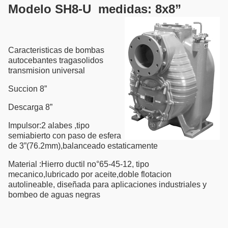
Modelo SH8-U medidas: 8x8”
Caracteristicas de bombas
autocebantes tragasolidos
transmision universal
Succion 8”
Descarga 8”
Impulsor:2 alabes ,tipo
semiabierto con paso de esfera
de 3”(76.2mm),balanceado estaticamente
Material :Hierro ductil no°65-45-12, tipo
mecanico,lubricado por aceite,doble flotacion
autolineable, diseñada para aplicaciones industriales y
bombeo de aguas negras