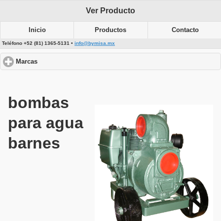
Ver Producto
Inicio
Productos
Contacto
Teléfono +52 (81) 1365-5131 •
info@bymisa.mx
Marcas
click to expand contents
bombas
para agua
barnes