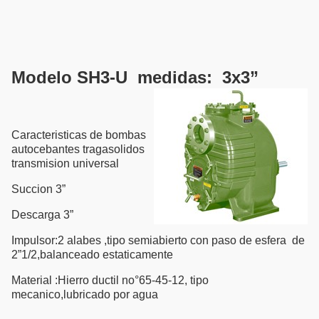
Modelo SH3-U medidas: 3x3”
Caracteristicas de bombas
autocebantes tragasolidos
transmision universal
Succion 3”
Descarga 3”
Impulsor:2 alabes ,tipo semiabierto con paso de esfera de
2”1/2,balanceado estaticamente
Material :Hierro ductil no°65-45-12, tipo
mecanico,lubricado por agua