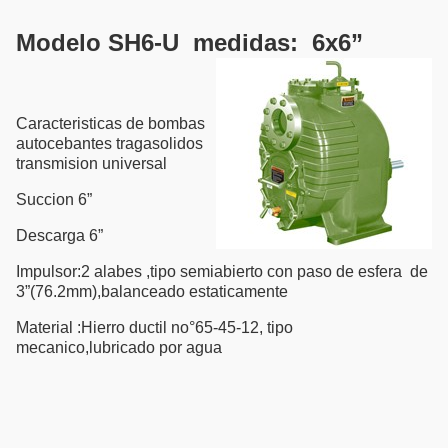
Modelo SH6-U medidas: 6x6”
Caracteristicas de bombas
autocebantes tragasolidos
transmision universal
Succion 6”
Descarga 6”
Impulsor:2 alabes ,tipo semiabierto con paso de esfera de
3”(76.2mm),balanceado estaticamente
Material :Hierro ductil no°65-45-12, tipo
mecanico,lubricado por agua