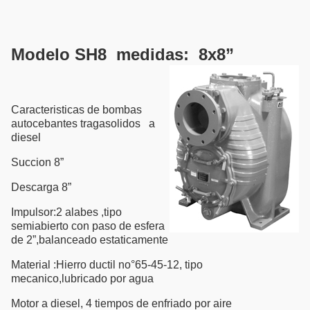
Modelo SH8 medidas: 8x8”
Caracteristicas de bombas
autocebantes tragasolidos a
diesel
Succion 8”
Descarga 8”
Impulsor:2 alabes ,tipo
semiabierto con paso de esfera
de 2”,balanceado estaticamente
Material :Hierro ductil no°65-45-12, tipo
mecanico,lubricado por agua
Motor a diesel, 4 tiempos de enfriado por aire