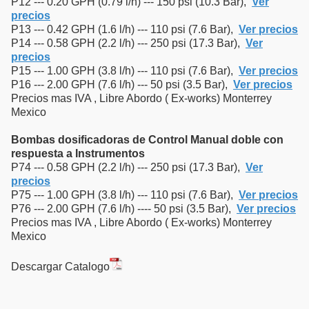
P12 --- 0.20 GPH (0.79 l/h) --- 150 psi (10.3 Bar),
Ver
precios
P13 --- 0.42 GPH (1.6 l/h) --- 110 psi (7.6 Bar),
Ver precios
P14 --- 0.58 GPH (2.2 l/h) --- 250 psi (17.3 Bar),
Ver
precios
P15 --- 1.00 GPH (3.8 l/h) --- 110 psi (7.6 Bar),
Ver precios
P16 --- 2.00 GPH (7.6 l/h) --- 50 psi (3.5 Bar),
Ver precios
Precios mas IVA , Libre Abordo ( Ex-works) Monterrey
Mexico
Bombas dosificadoras de Control Manual doble con
respuesta a Instrumentos
P74 --- 0.58 GPH (2.2 l/h) --- 250 psi (17.3 Bar),
Ver
precios
P75 --- 1.00 GPH (3.8 l/h) --- 110 psi (7.6 Bar),
Ver precios
P76 --- 2.00 GPH (7.6 l/h) ---- 50 psi (3.5 Bar),
Ver precios
Precios mas IVA , Libre Abordo ( Ex-works) Monterrey
Mexico
Descargar Catalogo