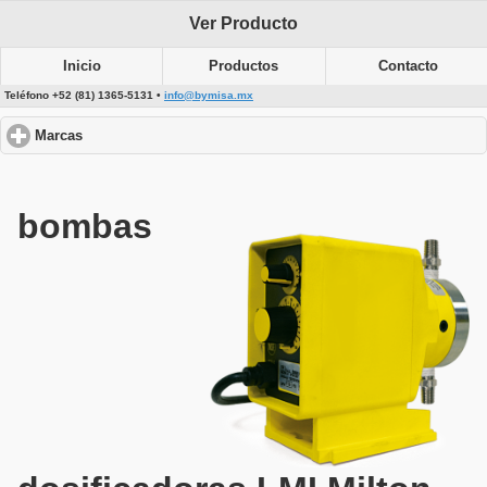
Ver Producto
Inicio
Productos
Contacto
Teléfono +52 (81) 1365-5131 •
info@bymisa.mx
Marcas
click to expand contents
bombas