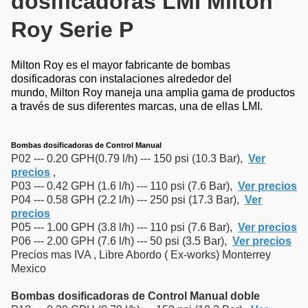
dosificadoras LMI Milton
Roy Serie P
Milton Roy es el mayor fabricante de bombas
dosificadoras con instalaciones alrededor del
mundo, Milton Roy maneja una amplia gama de productos
a través de sus diferentes marcas, una de ellas LMI.
Bombas dosificadoras de Control Manual
P02 --- 0.20 GPH(0.79 l/h) --- 150 psi (10.3 Bar),
Ver
precios
,
P03 --- 0.42 GPH (1.6 l/h) --- 110 psi (7.6 Bar),
Ver precios
P04 --- 0.58 GPH (2.2 l/h) --- 250 psi (17.3 Bar),
Ver
precios
P05 --- 1.00 GPH (3.8 l/h) --- 110 psi (7.6 Bar),
Ver precios
P06 --- 2.00 GPH (7.6 l/h) --- 50 psi (3.5 Bar),
Ver precios
Precios mas IVA , Libre Abordo ( Ex-works) Monterrey
Mexico
Bombas dosificadoras de Control Manual doble