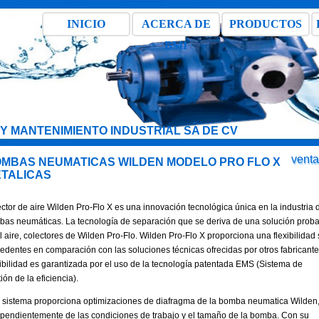
INICIO
ACERCA DE
PRODUCTOS
BMI
Y MANTENIMIENTO INDUSTRIAL SA DE CV
vent
MBAS NEUMATICAS WILDEN MODELO PRO FLO X
TALICAS
ctor de aire Wilden Pro-Flo X es una innovación tecnológica única en la industria 
as neumáticas. La tecnología de separación que se deriva de una solución prob
l aire, colectores de Wilden Pro-Flo. Wilden Pro-Flo X proporciona una flexibilidad 
edentes en comparación con las soluciones técnicas ofrecidas por otros fabricante
ibilidad es garantizada por el uso de la tecnología patentada EMS (Sistema de
ión de la eficiencia).
 sistema proporciona optimizaciones de diafragma de la bomba neumatica Wilden
pendientemente de las condiciones de trabajo y el tamaño de la bomba. Con su