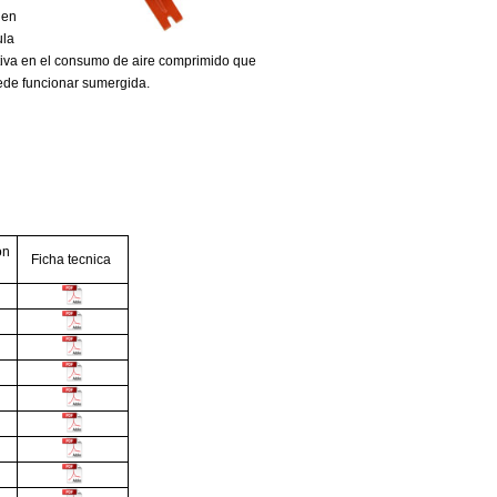
den
ula
cativa en el consumo de aire comprimido que
ede funcionar sumergida.
on
Ficha tecnica
a