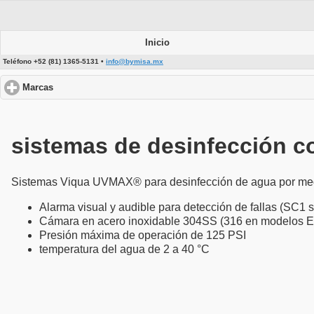
Inicio
Teléfono +52 (81) 1365-5131 •
info@bymisa.mx
Marcas
click to expand contents
sistemas de desinfección co
Sistemas Viqua UVMAX® para desinfección de agua por medio
Alarma visual y audible para detección de fallas (SC1 s
Cámara en acero inoxidable 304SS (316 en modelos E
Presión máxima de operación de 125 PSI
temperatura del agua de 2 a 40 °C