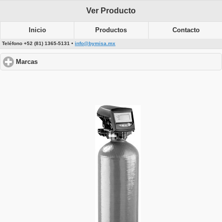
Ver Producto
Inicio
Productos
Contacto
Teléfono +52 (81) 1365-5131 •
info@bymisa.mx
Marcas
click to expand contents