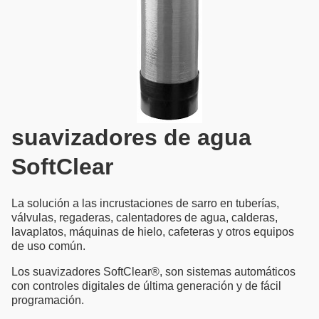
suavizadores de agua
SoftClear
La solución a las incrustaciones de sarro en tuberías,
válvulas, regaderas, calentadores de agua, calderas,
lavaplatos, máquinas de hielo, cafeteras y otros equipos
de uso común.
Los suavizadores SoftClear®, son sistemas automáticos
con controles digitales de última generación y de fácil
programación.