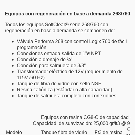
Equipos con regeneración en base a demanda 268/760
Todos los equipos SoftClear® serie 268/760 con
regeneración en base a demanda se componen de:
Válvula Performa 268 con control Logix 760 de fácil
programación
Conexiones entrada-salida de 1”ø NPT
Conexión a drenaje de ¾”
Conexión para salmuera de 3/8”
Transformador eléctrico de 12V (requerimiento de
115V /60 Hz)
Tanque de fibra de vidrio con sello NSF
Resina catiónica (estándar o alta capacidad)
Tanque de salmuera completo con conexiones
Equipos con resina CG8-C de capacidad es
Capacidad de suavización: 25,000 gr/ft3 @ 9 lbs
Cap
Modelo
Tanque fibra de vidrio
Ft3 de resina