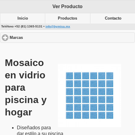
Ver Producto
Inicio
Productos
Contacto
Teléfono +52 (81) 1365-5131 •
info@bymisa.mx
Marcas
click to expand contents
Mosaico
en vidrio
para
piscina y
hogar
Diseñados para
dar estilo a su piscina