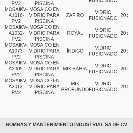
FUSIONADO
PV2
PISCINA
MOSAIKV-
MOSAICO EN
VIDRIO
A1016-
VIDRIO PARA
ZAFIRO
20 x 
FUSIONADO
PV2
PISCINA
MOSAIKV-
MOSAICO EN
VIDRIO
A1032-
VIDRIO PARA
ROYAL
20 x 
FUSIONADO
PV2
PISCINA
MOSAIKV-
MOSAICO EN
VIDRIO
A1073-
VIDRIO PARA
ÍNDIGO
20 x 
FUSIONADO
PV2
PISCINA
MOSAIKV-
MOSAICO EN
VIDRIO
A2005-
VIDRIO PARA
MIX BAHIA
20 x 
FUSIONADO
PV2
PISCINA
MOSAIKV-
MOSAICO EN
MIX
VIDRIO
A2012-
VIDRIO PARA
20 x 
PROFUNDO
FUSIONADO
PV2
PISCINA
BOMBAS Y MANTENIMIENTO INDUSTRIAL SA DE CV