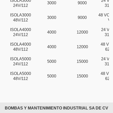
ISOLA3000
24 VCD
3000
9000
24V/112
31 
ISOLA3000
48 VCD 
3000
9000
48V/112
VC
ISOLA4000
24 VCD
4000
12000
24V/112
31 
ISOLA4000
48 VCD
4000
12000
48V/112
62 
ISOLA5000
24 VCD
5000
15000
24V/112
31 
ISOLA5000
48 VCD
5000
15000
48V/112
62 
BOMBAS Y MANTENIMIENTO INDUSTRIAL SA DE CV