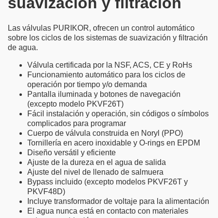
suavizacion y filtracion
Las válvulas PURIKOR, ofrecen un control automático
sobre los ciclos de los sistemas de suavización y filtración
de agua.
Válvula certificada por la NSF, ACS, CE y RoHs
Funcionamiento automático para los ciclos de
operación por tiempo y/o demanda
Pantalla iluminada y botones de navegación
(excepto modelo PKVF26T)
Fácil instalación y operación, sin códigos o símbolos
complicados para programar
Cuerpo de válvula construida en Noryl (PPO)
Tornillería en acero inoxidable y O-rings en EPDM
Diseño versátil y eficiente
Ajuste de la dureza en el agua de salida
Ajuste del nivel de llenado de salmuera
Bypass incluido (excepto modelos PKVF26T y
PKVF48D)
Incluye transformador de voltaje para la alimentación
El agua nunca está en contacto con materiales