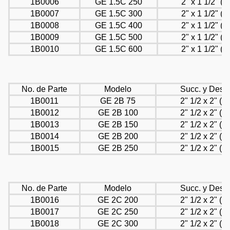
1B0006
GE 1.5C 250
2" x 1 1/2" (R
1B0007
GE 1.5C 300
2" x 1 1/2" (R
1B0008
GE 1.5C 400
2" x 1 1/2" (R
1B0009
GE 1.5C 500
2" x 1 1/2" (R
1B0010
GE 1.5C 600
2" x 1 1/2" (R
No. de Parte
Modelo
Succ. y Desc.
1B0011
GE 2B 75
2" 1/2 x 2" (R
1B0012
GE 2B 100
2" 1/2 x 2" (R
1B0013
GE 2B 150
2" 1/2 x 2" (R
1B0014
GE 2B 200
2" 1/2 x 2" (R
1B0015
GE 2B 250
2" 1/2 x 2" (R
No. de Parte
Modelo
Succ. y Desc.
1B0016
GE 2C 200
2" 1/2 x 2" (R
1B0017
GE 2C 250
2" 1/2 x 2" (R
1B0018
GE 2C 300
2" 1/2 x 2" (R