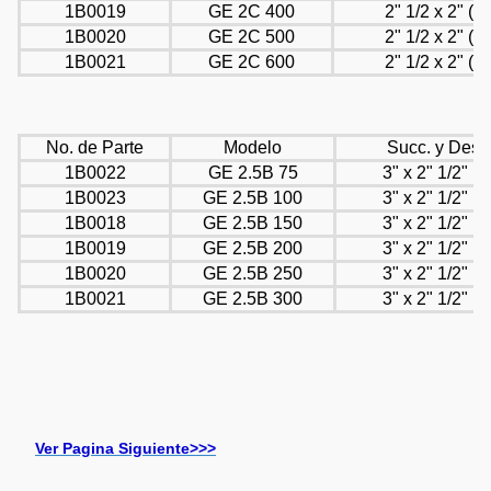
1B0019
GE 2C 400
2" 1/2 x 2" (R
1B0020
GE 2C 500
2" 1/2 x 2" (R
1B0021
GE 2C 600
2" 1/2 x 2" (R
No. de Parte
Modelo
Succ. y Desc
1B0022
GE 2.5B 75
3" x 2" 1/2" (R
1B0023
GE 2.5B 100
3" x 2" 1/2" (R
1B0018
GE 2.5B 150
3" x 2" 1/2" (R
1B0019
GE 2.5B 200
3" x 2" 1/2" (R
1B0020
GE 2.5B 250
3" x 2" 1/2" (R
1B0021
GE 2.5B 300
3" x 2" 1/2" (R
Ver Pagina Siguiente>>>