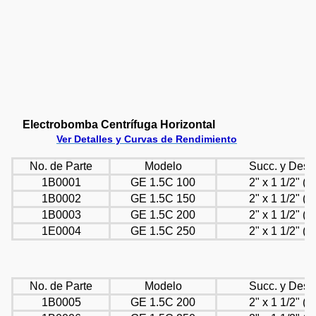
Electrobomba Centrífuga Horizontal
Ver Detalles y Curvas de Rendimiento
No. de Parte
Modelo
Succ. y Desc
1B0001
GE 1.5C 100
2" x 1 1/2" (R
1B0002
GE 1.5C 150
2" x 1 1/2" (R
1B0003
GE 1.5C 200
2" x 1 1/2" (R
1E0004
GE 1.5C 250
2" x 1 1/2" (R
No. de Parte
Modelo
Succ. y Desc
1B0005
GE 1.5C 200
2" x 1 1/2" (R